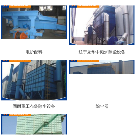
电炉配料
辽宁龙华中频炉除尘设备
固耐重工布袋除尘设备
除尘器