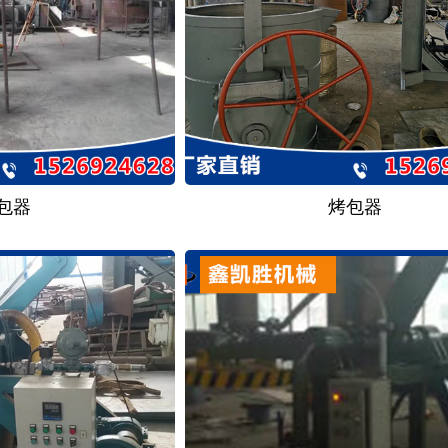
包器
烤包器