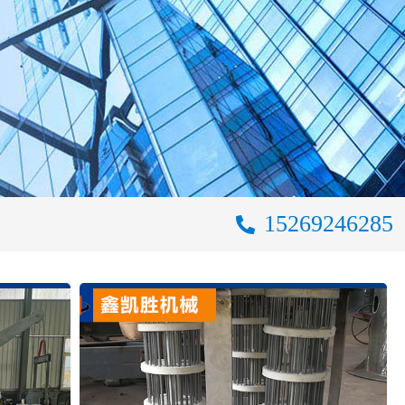
15269246285