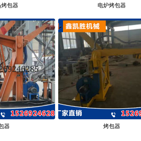
热烤包器
电炉烤包器
包器
烤包器