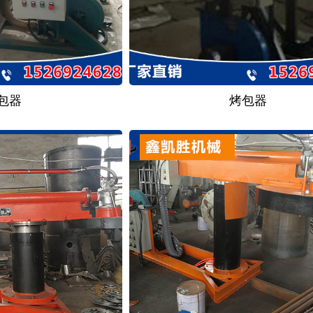
包器
烤包器