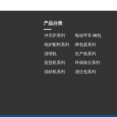
产品分类
冲天炉系列
电动平车.钢包
车系
电炉配料系列
烤包器系列
清理机
生产线系列
造型机系列
环保除尘系列
混砂机系列
浇注包系列