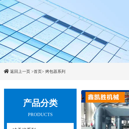
返回上一页
>首页>
烤包器系列
产品分类
PRODUCTS